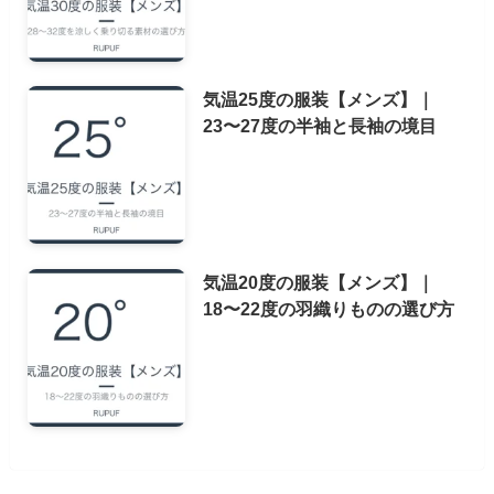
気温25度の服装【メンズ】｜
23〜27度の半袖と長袖の境目
気温20度の服装【メンズ】｜
18〜22度の羽織りものの選び方