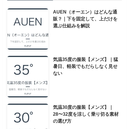
AUEN（オーエン）はどんな通
販？｜下を固定して、上だけを
選ぶ仕組みを解説
気温35度の服装【メンズ】｜猛
暑日、軽装でもだらしなく見せ
ない
気温30度の服装【メンズ】｜
28〜32度を涼しく乗り切る素材
の選び方