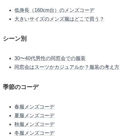
低身長（160cm台）のメンズコーデ
大きいサイズのメンズ服はどこで買う？
シーン別
30〜40代男性の同窓会での服装
同窓会はスーツかカジュアルか？服装の考え方
季節のコーデ
春服メンズコーデ
夏服メンズコーデ
秋服メンズコーデ
冬服メンズコーデ