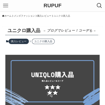
RUPUF
ホーム
メンズファッション
購入レビュー
ユニクロ購入品
ユニクロ購入品
– ブログでレビュー！コーデも –
購入レビュー
ユニクロ購入品