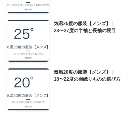
気温25度の服装【メンズ】｜
23〜27度の半袖と長袖の境目
気温20度の服装【メンズ】｜
18〜22度の羽織りものの選び方