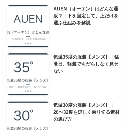
AUEN（オーエン）はどんな通
販？｜下を固定して、上だけを
選ぶ仕組みを解説
気温35度の服装【メンズ】｜猛
暑日、軽装でもだらしなく見せ
ない
気温30度の服装【メンズ】｜
28〜32度を涼しく乗り切る素材
の選び方