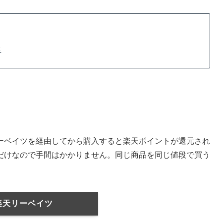
選
ーベイツを経由してから購入すると楽天ポイントが還元され
だけなので手間はかかりません。同じ商品を同じ値段で買う
楽天リーベイツ