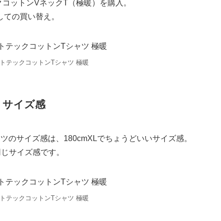
クコットンVネックT（極暖）を購入。
しての買い替え。
ートテックコットンTシャツ 極暖
サイズ感
ツのサイズ感は、180cmXLでちょうどいいサイズ感。
同じサイズ感です。
ートテックコットンTシャツ 極暖