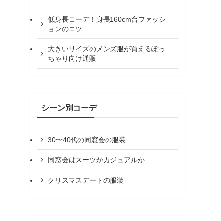
低身長コーデ！身長160cm台ファッシ
ョンのコツ
大きいサイズのメンズ服が買えるぽっ
ちゃり向け通販
シーン別コーデ
30〜40代の同窓会の服装
同窓会はスーツかカジュアルか
クリスマスデートの服装