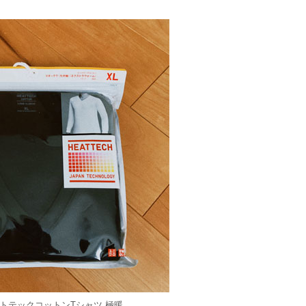
ートテックコットンTシャツ 極暖