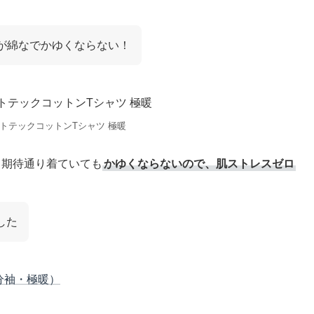
が綿なでかゆくならない！
ートテックコットンTシャツ 極暖
、期待通り着ていても
かゆくならないので、肌ストレスゼロ
した
分袖・極暖）