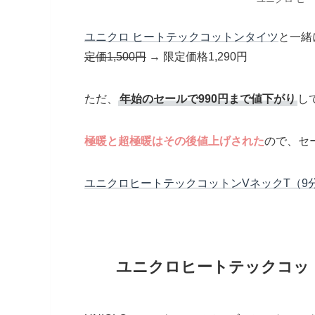
ユニクロ ヒートテックコットンタイツ
と一緒
定価1,500円
→ 限定価格1,290円
ただ、
年始のセールで990円まで値下がり
し
極暖と超極暖はその後値上げされた
ので、セ
ユニクロヒートテックコットンVネックT（9
ユニクロヒートテックコット