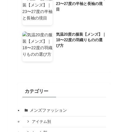
23〜27度の半袖と長袖の境
目
気温20度の服装【メンズ】｜
18〜22度の羽織りものの選
び方
カテゴリー
メンズファッション
アイテム別