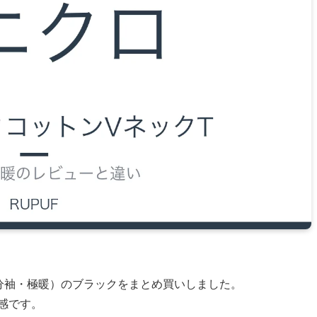
分袖・極暖）のブラックをまとめ買いしました。
ズ感です。