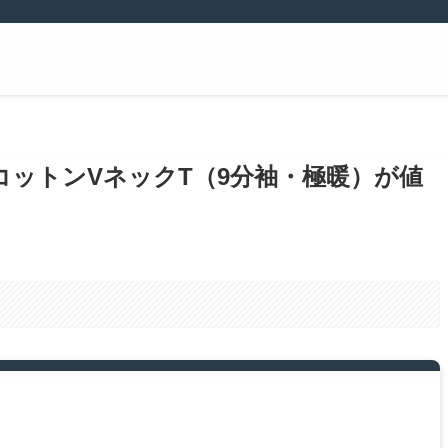
コットンVネックT（9分袖・極暖）が値
。