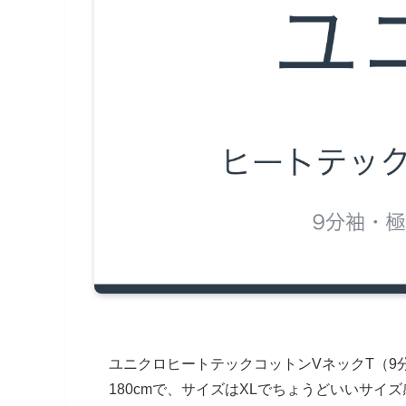
ユニクロヒートテックコットンVネックT（9
180cmで、サイズはXLでちょうどいいサイ