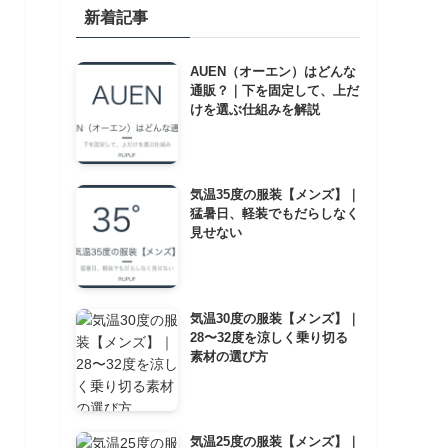
新着記事
AUEN（オーエン）はどんな
通販？｜下を固定して、上だ
けを選ぶ仕組みを解説
気温35度の服装【メンズ】｜
猛暑日、軽装でもだらしなく
見せない
気温30度の服装【メンズ】｜
28〜32度を涼しく乗り切る
素材の選び方
気温25度の服装【メンズ】｜