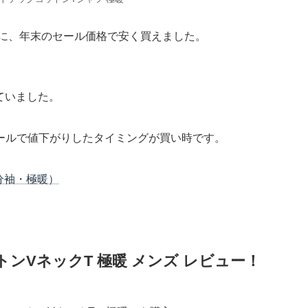
に、年末のセール価格で安く買えました。
ていました。
ールで値下がりしたタイミングが買い時です。
分袖・極暖）
ンVネックT 極暖 メンズ レビュー！