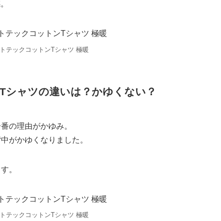
感。
ートテックコットンTシャツ 極暖
Tシャツの違いは？かゆくない？
一番の理由がかゆみ。
背中がかゆくなりました。
ます。
ートテックコットンTシャツ 極暖