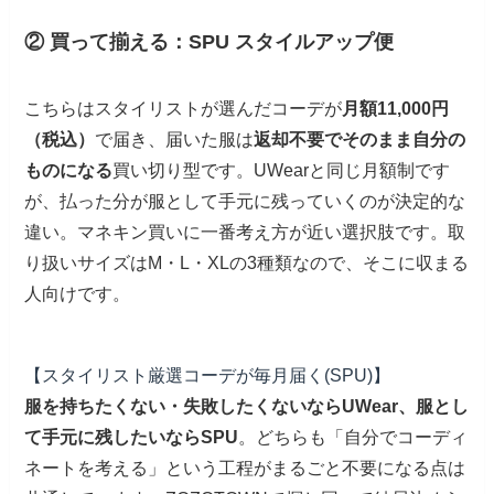
② 買って揃える：SPU スタイルアップ便
こちらはスタイリストが選んだコーデが
月額11,000円
（税込）
で届き、届いた服は
返却不要でそのまま自分の
ものになる
買い切り型です。UWearと同じ月額制です
が、払った分が服として手元に残っていくのが決定的な
違い。マネキン買いに一番考え方が近い選択肢です。取
り扱いサイズはM・L・XLの3種類なので、そこに収まる
人向けです。
【スタイリスト厳選コーデが毎月届く(SPU)】
服を持ちたくない・失敗したくないならUWear、服とし
て手元に残したいならSPU
。どちらも「自分でコーディ
ネートを考える」という工程がまるごと不要になる点は