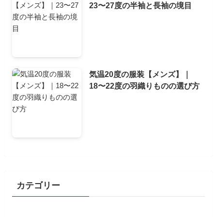
23〜27度の半袖と長袖の境目
気温20度の服装【メンズ】｜
18〜22度の羽織りものの選び方
カテゴリー