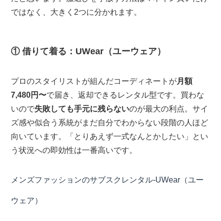
ではなく、大きく2つに分かれます。
① 借りて着る：UWear（ユーウェア）
プロのスタイリストが組んだコーディネートが
月額
7,480円〜
で届き、返却できるレンタル型です。買わな
いので
失敗しても手元に残らない
のが最大の利点。サイ
ズ感や似合う系統がまだ自分でわからない段階の人ほど
向いています。「とりあえず一式なんとかしたい」とい
う状況への即効性は一番高いです。
メンズファッションのサブスクレンタル-UWear（ユー
ウェア）