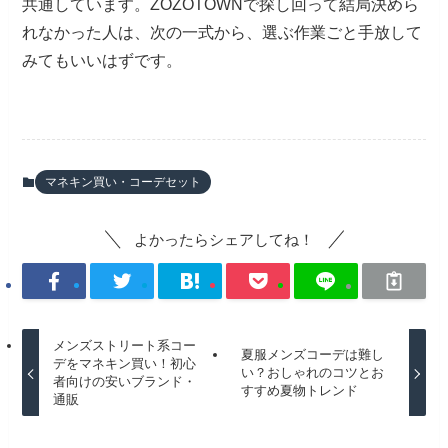
共通しています。ZOZOTOWNで探し回って結局決めら
れなかった人は、次の一式から、選ぶ作業ごと手放して
みてもいいはずです。
マネキン買い・コーデセット
よかったらシェアしてね！
メンズストリート系コー
夏服メンズコーデは難し
デをマネキン買い！初心
い？おしゃれのコツとお
者向けの安いブランド・
すすめ夏物トレンド
通販